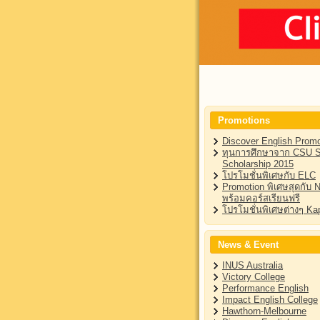
Promotions
Discover English Promo
ทุนการศึกษาจาก CSU St
Scholarship 2015
โปรโมชั่นพิเศษกับ ELC
Promotion พิเศษสุดกับ 
พร้อมคอร์สเรียนฟรี
โปรโมชั่นพิเศษต่างๆ Kap
News & Event
INUS Australia
Victory College
Performance English
Impact English College
Hawthorn-Melbourne