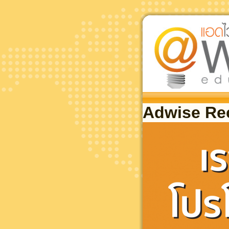
Adwise R